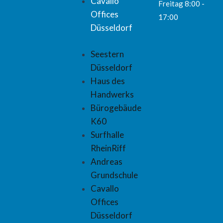
Cavallo
Freitag 8:00 -
Offices
17:00
Düsseldorf
Seestern
Düsseldorf
Haus des
Handwerks​
Bürogebäude
K60​
Surfhalle
RheinRiff​
Andreas
Grundschule​
Cavallo
Offices
Düsseldorf