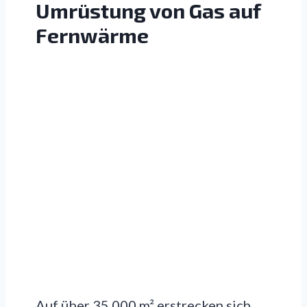
Umrüstung von Gas auf
Fernwärme
Auf über 35.000 m² erstrecken sich